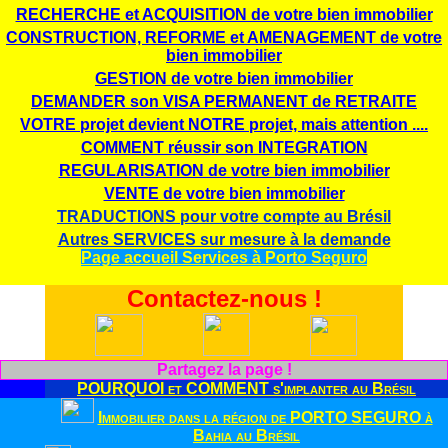
RECHERCHE et ACQUISITION de votre bien immobilier
CONSTRUCTION, REFORME et AMENAGEMENT de votre
bien immobilier
GESTION de votre bien immobilier
DEMANDER son VISA PERMANENT de RETRAITE
VOTRE projet devient NOTRE projet, mais attention ....
COMMENT réussir son INTEGRATION
REGULARISATION de votre bien immobilier
VENTE de votre bien immobilier
TRADUCTIONS pour votre compte au Brésil
Autres SERVICES sur mesure à la demande
Page accueil Services à Porto Seguro
Contactez-nous !
Partagez la page !
POURQUOI et COMMENT s'implanter au Brésil
Immobilier dans la région de PORTO SEGURO à
Bahia au Brésil