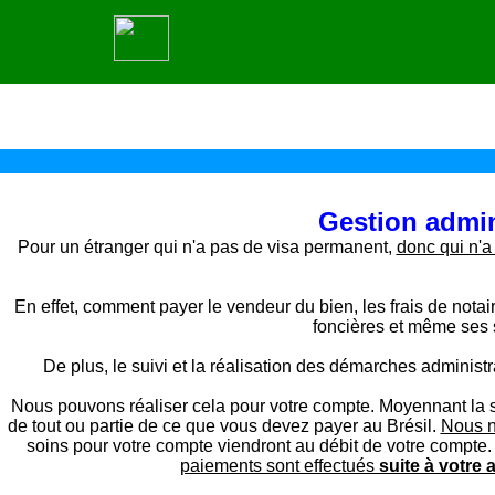
Gestion admi
Pour un étranger qui n'a pas de visa permanent,
donc qui n'a
En effet, comment payer le vendeur du bien, les frais de notaire
foncières et même ses 
De plus, le suivi et la réalisation des démarches administ
Nous pouvons réaliser cela pour votre compte. Moyennant la si
de tout ou partie de ce que vous devez payer au Brésil.
Nous n
soins pour votre compte viendront au débit de votre compte. 
paiements sont effectués
suite à votre 