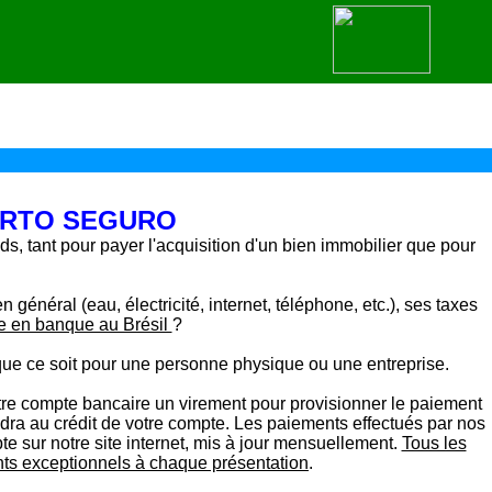
 PORTO SEGURO
fonds, tant pour payer l'acquisition d'un bien immobilier que pour
 général (eau, électricité, internet, téléphone, etc.), ses taxes
e en banque au Brésil
?
, que ce soit pour une personne physique ou une entreprise.
otre compte bancaire un virement pour provisionner le paiement
ndra au crédit de votre compte. Les paiements effectués par nos
e sur notre site internet, mis à jour mensuellement.
Tous les
ents exceptionnels à chaque présentation
.