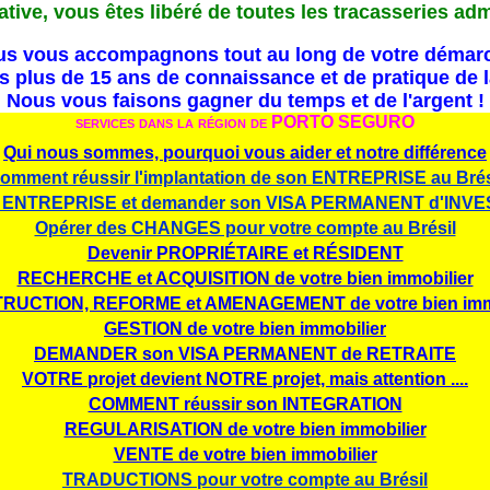
tive, vous êtes libéré de toutes les tracasseries adm
s vous accompagnons tout au long de votre démar
plus de 15 ans de connaissance et de pratique de la
Nous vous faisons gagner du temps et de l'argent !
services
dans la région de PORTO SEGURO
Qui nous sommes, pourquoi vous aider et notre différence
omment réussir l'implantation de son ENTREPRISE au Brés
e ENTREPRISE et demander son VISA PERMANENT d'INV
Opérer des CHANGES pour votre compte au Brésil
Devenir PROPRIÉTAIRE et RÉSIDENT
RECHERCHE et ACQUISITION de votre bien immobilier
RUCTION, REFORME et AMENAGEMENT de votre bien immo
GESTION de votre bien immobilier
DEMANDER son VISA PERMANENT de RETRAITE
VOTRE projet devient NOTRE projet, mais attention ....
COMMENT réussir son INTEGRATION
REGULARISATION de votre bien immobilier
VENTE de votre bien immobilier
TRADUCTIONS pour votre compte au Brésil