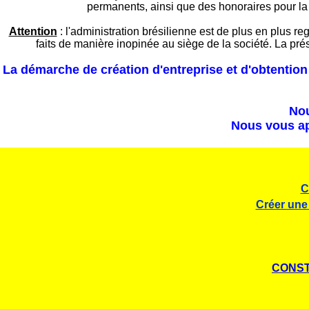
permanents, ainsi que des honoraires pour la 
Attention
: l'administration brésilienne est de plus en plus re
faits de manière inopinée au siège de la société. La pr
La démarche de création d'entreprise et d'obtention 
Nou
Nous vous ap
C
Créer un
CONST