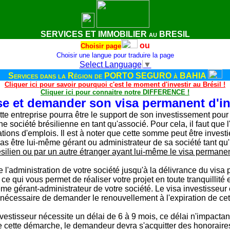
SERVICES ET IMMOBILIER au BRESIL
ou
Choisir page
Choisir une langue pour traduire la page
Select Language
▼
Services
dans la Région de PORTO SEGURO à BAHIA
Cliquer ici pour savoir pourquoi c'est le moment d'investir au Brésil !
Cliquer ici pour connaitre notre DIFFERENCE !
se et demander son visa permanent d'in
tte entreprise pourra être le support de son investissement pou
 société brésilienne en tant qu'associé. Pour cela, il faut que l
tions d'emplois. Il est à noter que cette somme peut être invest
pas être lui-même gérant ou administrateur de sa société tant qu'i
ésilien ou par un autre étranger ayant lui-même le visa permane
l'administration de votre société jusqu'à la délivrance du visa
 ce qui vous permet de réaliser votre projet en toute tranquillité e
e gérant-administrateur de votre société. Le visa investisseur e
nécessaire de demander le renouvellement à l'expiration de cet
vestisseur nécessite un délai de 6 à 9 mois, ce délai n'impactant
 de cette démarche, le demandeur devra s'acquitter des honorair