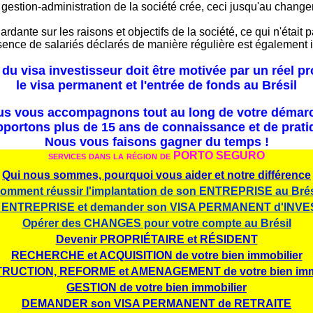
gestion-administration de la société crée, ceci jusqu'au change
gardante sur les raisons et objectifs de la société, ce qui n'étai
ésence de salariés déclarés de manière régulière est également i
du visa investisseur doit être motivée par un réel pr
le visa permanent et l'entrée de fonds au Brésil
s vous accompagnons tout au long de votre démar
portons plus de 15 ans de connaissance et de pratiq
Nous vous faisons gagner du temps !
services
dans la région de PORTO SEGURO
Qui nous sommes, pourquoi vous aider et notre différence
omment réussir l'implantation de son ENTREPRISE au Brés
e ENTREPRISE et demander son VISA PERMANENT d'INV
Opérer des CHANGES pour votre compte au Brésil
Devenir PROPRIÉTAIRE et RÉSIDENT
RECHERCHE et ACQUISITION de votre bien immobilier
RUCTION, REFORME et AMENAGEMENT de votre bien immo
GESTION de votre bien immobilier
DEMANDER son VISA PERMANENT de RETRAITE