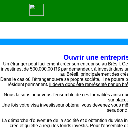
Ouvrir
une entrepri
Un étranger peut facilement créer son entreprise au Brésil. Ce
investir est de 500.000,00 R$ par demandeur, à investir dans une
au Brésil, principalement des créa
Dans le cas où l'étranger ouvre sa propre société, il ne pourra 
résident permanent.
Il devra donc être représenté par un br
Nous faisons pour vous l'ensemble de ces formalités ainsi que 
sur place,
Une fois votre visa investisseur obtenu, vous devenez vous mêm
sera donc 
La démarche d'ouverture de la société et d'obtention du visa in
crée et qu'elle a reçu les fonds investis. Pour l'ensemble