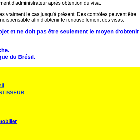
ment d'administrateur après obtention du visa.
t pas vraiment le cas jusqu'à présent. Des contrôles peuvent être
ndispensable afin d'obtenir le renouvellement des visas.
ojet
et ne doit pas être seulement le moyen d'obtenir
che.
ue du Brésil.
il
ESTISSEUR
bilier